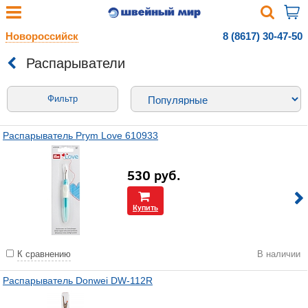
Новороссийск
8 (8617) 30-47-50
Распарыватели
Фильтр
Распарыватель Prym Love 610933
530
руб.
Купить
К сравнению
В наличии
Распарыватель Donwei DW-112R