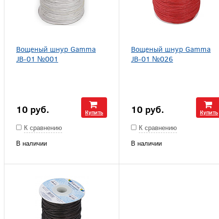
Вощеный шнур Gamma
Вощеный шнур Gamma
JB-01 №001
JB-01 №026
10
руб.
10
руб.
Купить
Купить
К сравнению
К сравнению
В наличии
В наличии