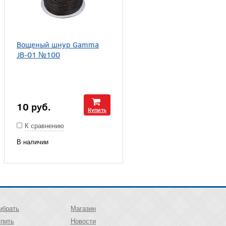
Вощеный шнур Gamma
JB-01 №100
10
руб.
Купить
К сравнению
В наличии
ыбрать
Магазин
упить
Новости