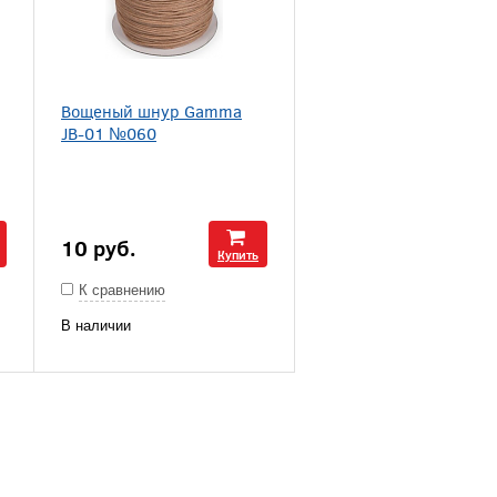
Вощеный шнур Gamma
JB-01 №060
10
руб.
Купить
К сравнению
В наличии