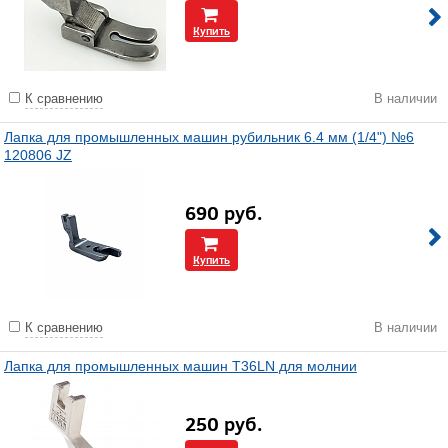
Купить
К сравнению
В наличии
Лапка для промышленных машин рубильник 6.4 мм (1/4") №6
120806 JZ
690
руб.
Купить
К сравнению
В наличии
Лапка для промышленных машин T36LN для молнии
250
руб.