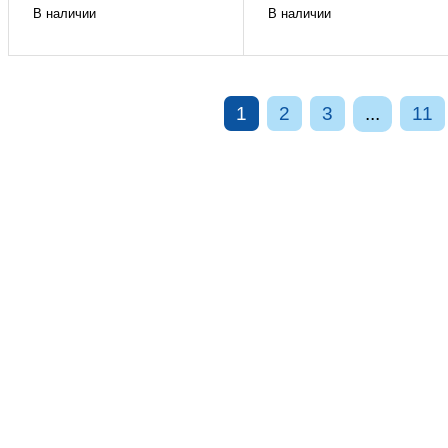
В наличии
В наличии
1
2
3
...
11