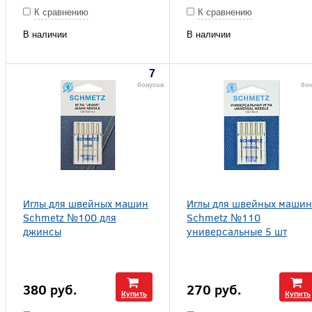
К сравнению
К сравнению
В наличии
В наличии
7
бонусов
бо
Иглы для швейных машин
Иглы для швейных машин
Schmetz №100 для
Schmetz №110
джинсы
универсальные 5 шт
380
руб.
270
руб.
Купить
Купить