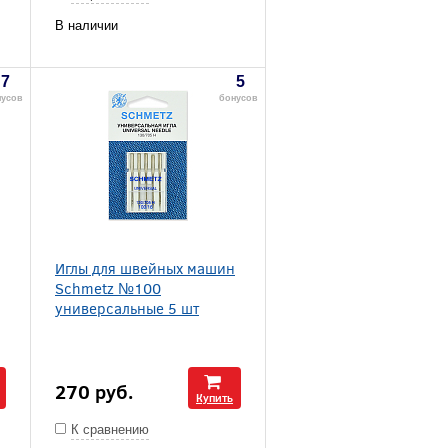
В наличии
7
5
нусов
бонусов
Иглы для швейных машин
Schmetz №100
универсальные 5 шт
270
руб.
Купить
К сравнению