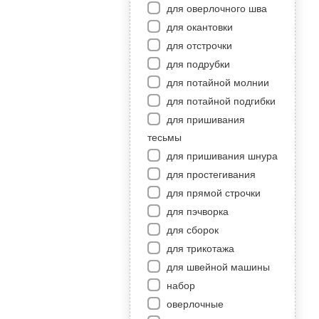
для оверлочного шва
для окантовки
для отстрочки
для подрубки
для потайной молнии
для потайной подгибки
для пришивания
тесьмы
для пришивания шнура
для простегивания
для прямой строчки
для пэчворка
для сборок
для трикотажа
для швейной машины
набор
оверлочные