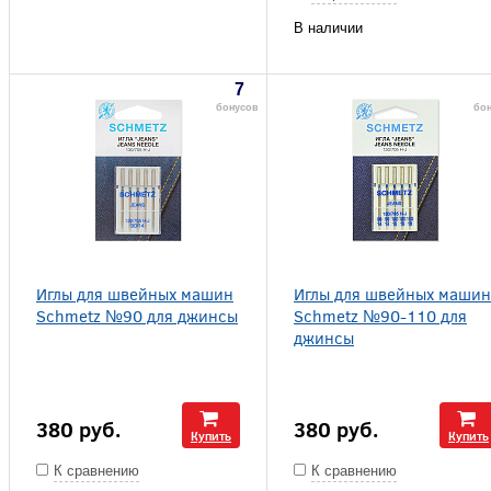
В наличии
7
бонусов
бо
Иглы для швейных машин
Иглы для швейных машин
Schmetz №90 для джинсы
Schmetz №90-110 для
джинсы
380
руб.
380
руб.
Купить
Купить
К сравнению
К сравнению