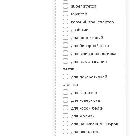
super stretch
topstitch
верхний транспортер
двойные
для аппликаций
для бисерной нити
для вшивания резинки
для выметывания
петли
для декоративной
строчки
для защипов
для коверлока
для косой бейки
для молнии
для нашивания шнуров
для оверлока