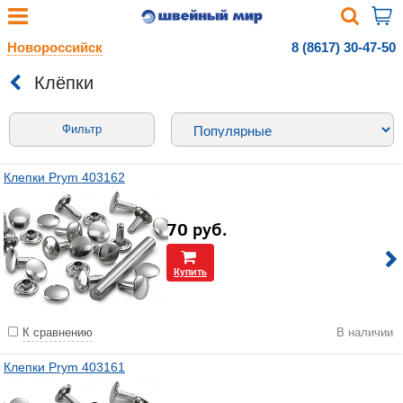
Новороссийск
8 (8617) 30-47-50
Клёпки
Фильтр
Клепки Prym 403162
70
руб.
Купить
К сравнению
В наличии
Клепки Prym 403161