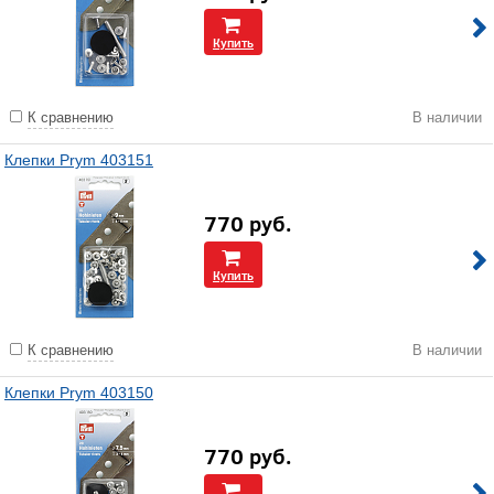
Купить
К сравнению
В наличии
Клепки Prym 403151
770
руб.
Купить
К сравнению
В наличии
Клепки Prym 403150
770
руб.