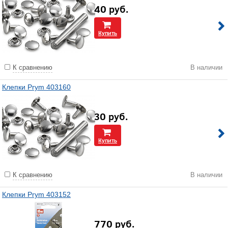
40
руб.
Купить
К сравнению
В наличии
Клепки Prym 403160
30
руб.
Купить
К сравнению
В наличии
Клепки Prym 403152
770
руб.