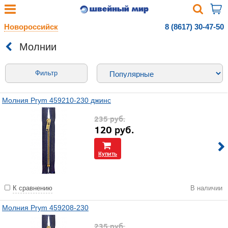
Новороссийск
8 (8617) 30-47-50
Молнии
Фильтр
Молния Prym 459210-230 джинс
235
руб.
120
руб.
Купить
К сравнению
В наличии
Молния Prym 459208-230
235
руб.