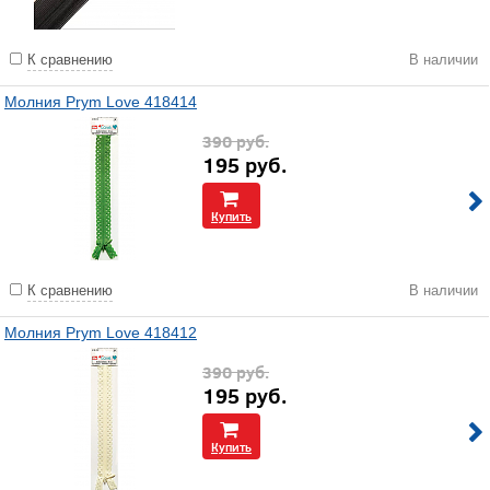
К сравнению
В наличии
Молния Prym Love 418414
390
руб.
195
руб.
Купить
К сравнению
В наличии
Молния Prym Love 418412
390
руб.
195
руб.
Купить