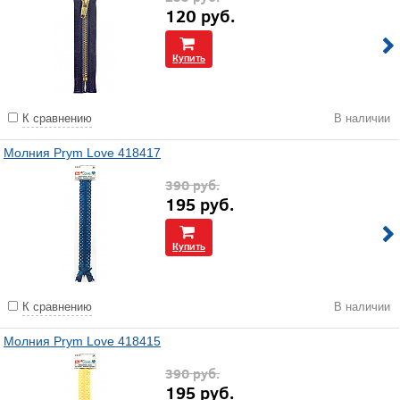
120
руб.
Купить
К сравнению
В наличии
Молния Prym Love 418417
390
руб.
195
руб.
Купить
К сравнению
В наличии
Молния Prym Love 418415
390
руб.
195
руб.