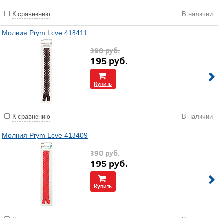
К сравнению
В наличии
Молния Prym Love 418411
390
руб.
195
руб.
Купить
К сравнению
В наличии
Молния Prym Love 418409
390
руб.
195
руб.
Купить