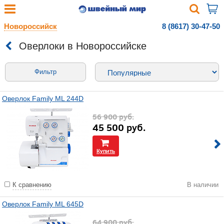
Новороссийск
8 (8617) 30-47-50
Оверлоки в Новороссийске
Фильтр
Оверлок Family МL 244D
56 900
руб.
45 500
руб.
Купить
К сравнению
В наличии
Оверлок Family ML 645D
64 900
руб.