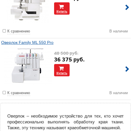
Купить
К сравнению
В наличии
Оверлок Family ML 550 Pro
48 500
руб.
36 375
руб.
Купить
К сравнению
В наличии
Оверлок – необходимое устройство для тех, кто хочет
профессионально выполнять обработку края ткани.
Также, эту технику называют краеобметочной машиной.