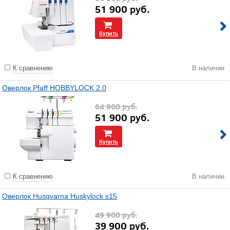
51 900
руб.
Купить
К сравнению
В наличии
Оверлок Pfaff HOBBYLOCK 2.0
64 900
руб.
51 900
руб.
Купить
К сравнению
В наличии
Оверлок Husqvarna Huskylock s15
49 900
руб.
39 900
руб.