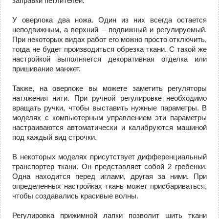
заправки петлителей.
У оверлока два ножа. Один из них всегда остается
неподвижным, а верхний – подвижный и регулируемый.
При некоторых видах работ его можно просто отключить,
тогда не будет производиться обрезка ткани. С такой же
настройкой выполняется декоративная отделка или
пришивание манжет.
Также, на оверлоке вы можете заметить регуляторы
натяжения нити. При ручной регулировке необходимо
вращать ручки, чтобы выставить нужные параметры. В
моделях с компьютерным управлением эти параметры
настраиваются автоматически и калибруются машиной
под каждый вид строчки.
В некоторых моделях присутствует дифференциальный
транспортер ткани. Он представляет собой 2 гребенки.
Одна находится перед иглами, другая за ними. При
определенных настройках ткань может присбариваться,
чтобы создавались красивые волны.
Регулировка прижимной лапки позволит шить ткани