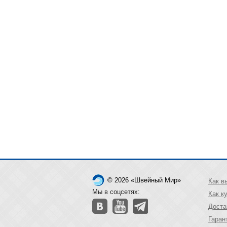
© 2026 «Швейный Мир»
Как в
Мы в соцсетях:
Как к
Доста
Гаран