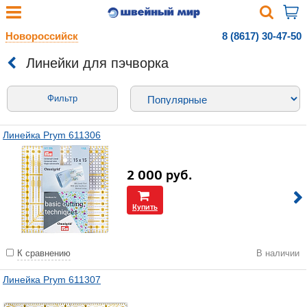
Новороссийск
8 (8617) 30-47-50
Линейки для пэчворка
Фильтр
Линейка Prym 611306
2 000
руб.
Купить
К сравнению
В наличии
Линейка Prym 611307