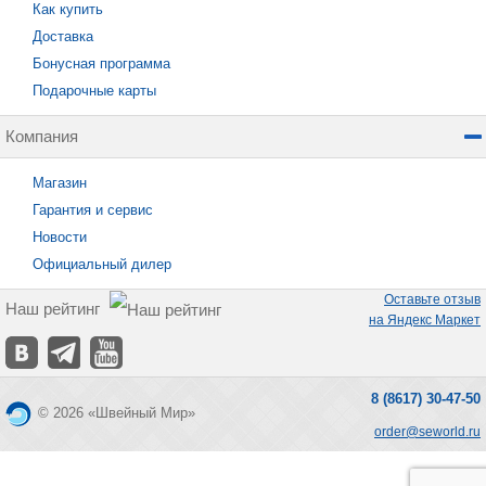
Как купить
Доставка
Бонусная программа
Подарочные карты
Компания
Магазин
Гарантия и сервис
Новости
Официальный дилер
Оставьте отзыв
Наш рейтинг
на Яндекс Маркет
8 (8617) 30-47-50
© 2026 «Швейный Мир»
order@seworld.ru