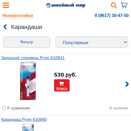
Новороссийск
8 (8617) 30-47-50
Карандаши
Фильтр
Запасной стержень Prym 610841
530
руб.
Купить
К сравнению
В наличии
Карандаш Prym 610840