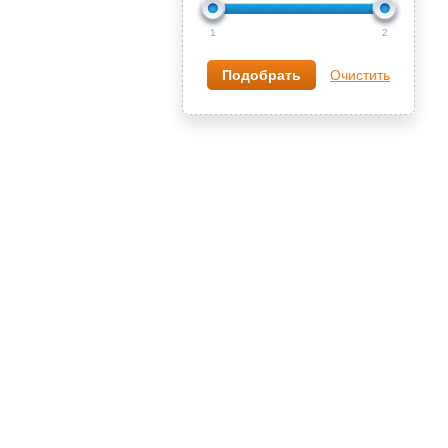
1
2
Очистить