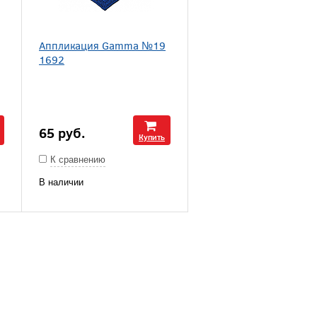
Аппликация Gamma №19
1692
65
руб.
Купить
К сравнению
В наличии