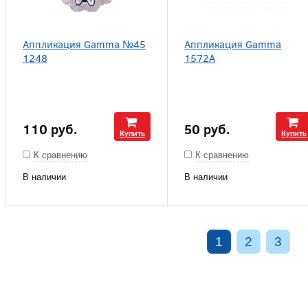
Аппликация Gamma №45
Аппликация Gamma
1248
1572A
110
руб.
50
руб.
Купить
Купить
К сравнению
К сравнению
В наличии
В наличии
1
2
3