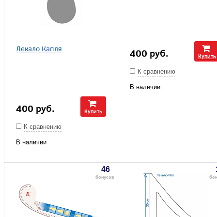
Лекало Капля
400
руб.
Купить
К сравнению
В наличии
400
руб.
Купить
К сравнению
В наличии
46
бонусов
бо