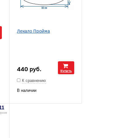
Лекало Пройма
440
руб.
Купить
К сравнению
В наличии
11
нусов