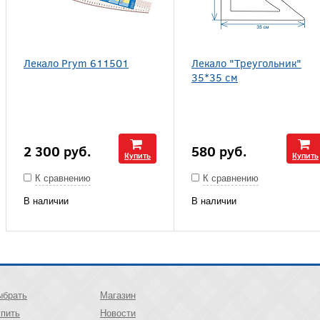
Лекало Prym 611501
Лекало "Треугольник"
35*35 см
2 300
руб.
580
руб.
Купить
Купить
К сравнению
К сравнению
В наличии
В наличии
ыбрать
Магазин
упить
Новости