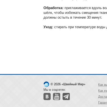
Обработка:
приглаживается вдоль вол
шёлк, чтобы избежать смещения ткани
должны остыть в течение 30 минут.
Уход:
стирать при температуре воды 
© 2026 «Швейный Мир»
Как в
Мы в соцсетях:
Как к
Доста
Гаран