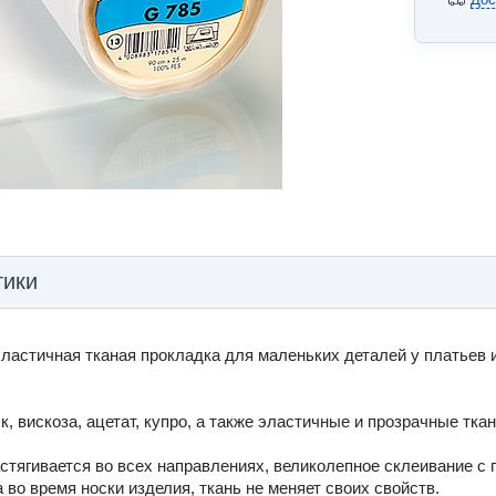
тики
эластичная тканая прокладка для маленьких деталей у платьев и
, вискоза, ацетат, купро, а также эластичные и прозрачные ткан
астягивается во всех направлениях, великолепное склеивание с
на во время носки изделия, ткань не меняет своих свойств.