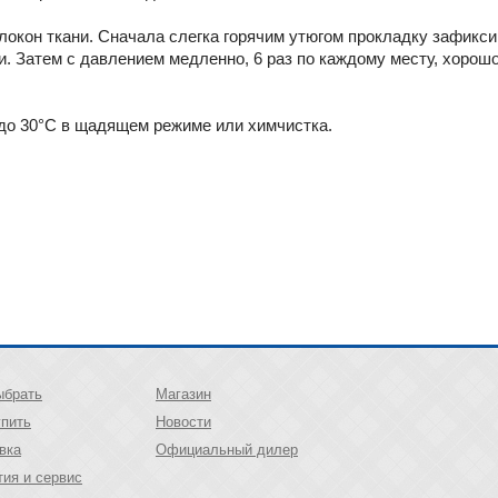
окон ткани. Сначала слегка горячим утюгом прокладку зафикси
. Затем с давлением медленно, 6 раз по каждому месту, хорош
до 30°C в щадящем режиме или химчистка.
ыбрать
Магазин
упить
Новости
вка
Официальный дилер
тия и сервис