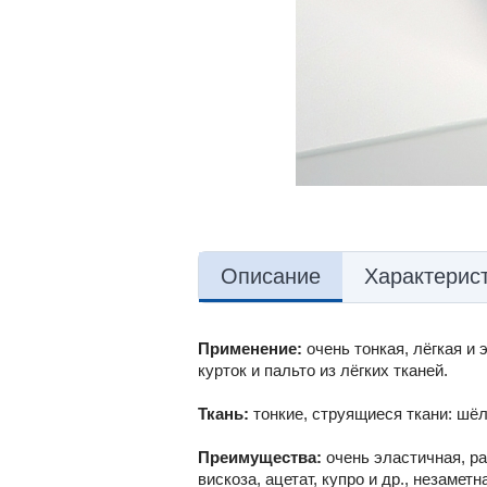
Описание
Характерис
Применение:
очень тонкая, лёгкая и 
курток и пальто из лёгких тканей.
Ткань:
тонкие, струящиеся ткани: шёлк
Преимущества:
очень эластичная, р
вискоза, ацетат, купро и др., незамет