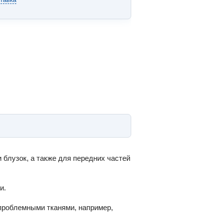
 блузок, а также для передних частей
и.
 проблемными тканями, например,