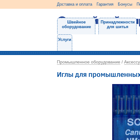
Доставка и оплата
Гарантия
Бонусы
П
Швейное
Принадлежности
оборудование
для шитья
Услуги
Промышленное оборудование
Аксесс
/
Иглы для промышленных