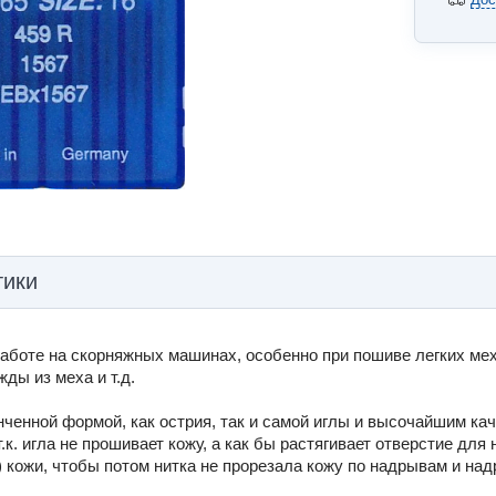
тики
аботе на скорняжных машинах, особенно при пошиве легких мехов
ды из меха и т.д.
нченной формой, как острия, так и самой иглы и высочайшим ка
к. игла не прошивает кожу, а как бы растягивает отверстие для 
кожи, чтобы потом нитка не прорезала кожу по надрывам и надр