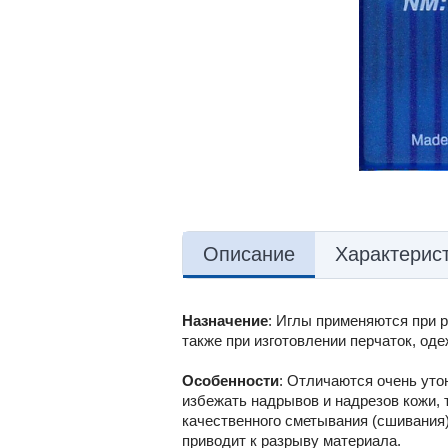
Описание
Характерис
Назначение
: Иглы применяются при р
также при изготовлении перчаток, одеж
Особенности
: Отличаются очень уто
избежать надрывов и надрезов кожи, т.
качественного сметывания (сшивания) 
приводит к разрыву материала.