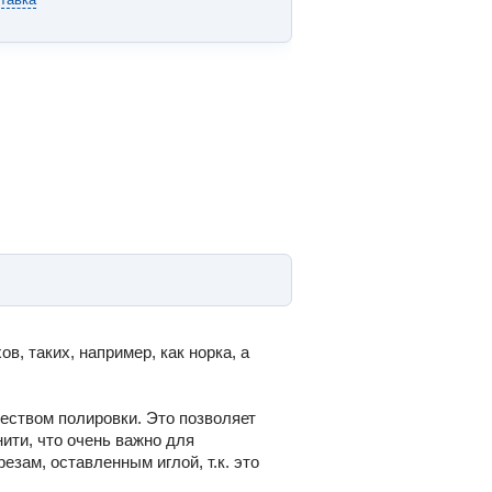
, таких, например, как норка, а
чеством полировки. Это позволяет
нити, что очень важно для
езам, оставленным иглой, т.к. это