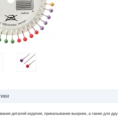
тики
ания деталей изделия, прикалывания выкроек, а также для дру