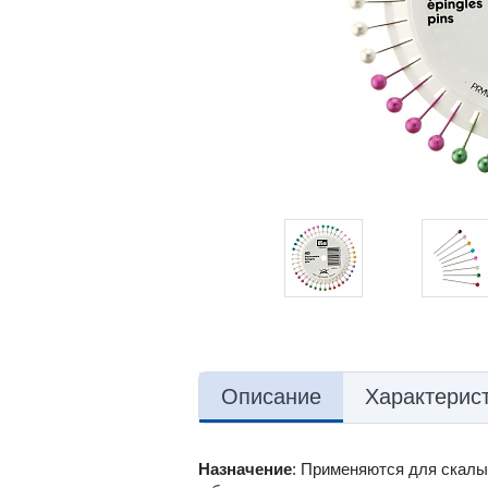
Описание
Характерис
Назначение
: Применяются для скалыв