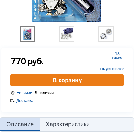
15
770
руб.
бонусов
Есть дешевле?
В корзину
Наличие:
В наличии
Доставка
Описание
Характеристики