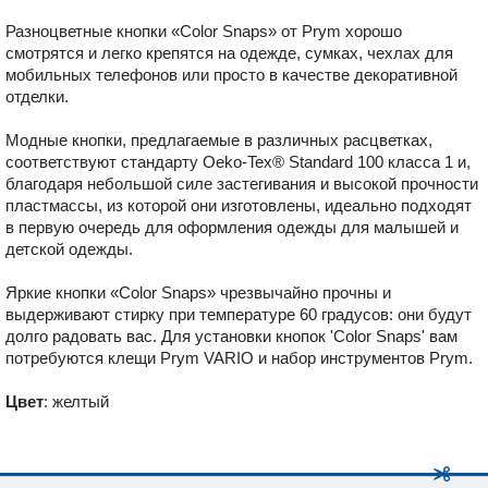
Разноцветные кнопки «Color Snaps» от Prym хорошо
смотрятся и легко крепятся на одежде, сумках, чехлах для
мобильных телефонов или просто в качестве декоративной
отделки.
Модные кнопки, предлагаемые в различных расцветках,
соответствуют стандарту Oeko-Tex® Standard 100 класса 1 и,
благодаря небольшой силе застегивания и высокой прочности
пластмассы, из которой они изготовлены, идеально подходят
в первую очередь для оформления одежды для малышей и
детской одежды.
Яркие кнопки «Color Snaps» чрезвычайно прочны и
выдерживают стирку при температуре 60 градусов: они будут
долго радовать вас. Для установки кнопок ʹColor Snapsʹ вам
потребуются клещи Prym VARIO и набор инструментов Prym.
Цвет
: желтый