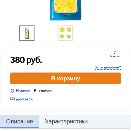
7
380
руб.
бонусов
Есть дешевле?
В корзину
Наличие:
В наличии
Доставка
Описание
Характеристики