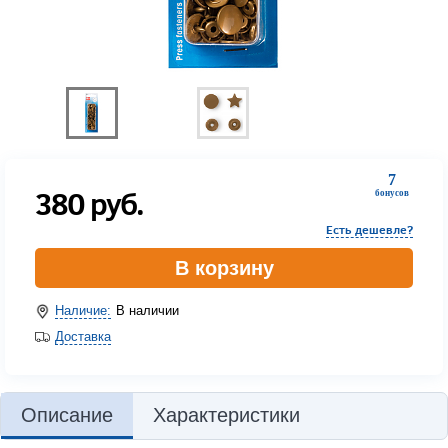
7
380
руб.
бонусов
Есть дешевле?
В корзину
Наличие:
В наличии
Доставка
Описание
Характеристики