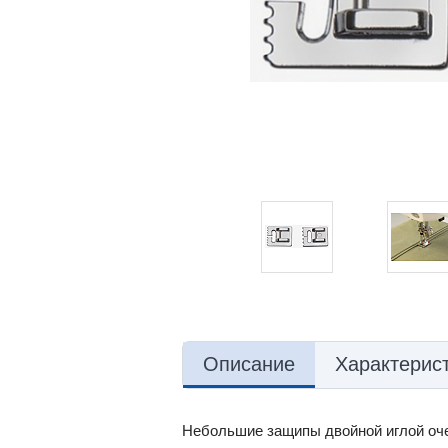
Описание
Характерис
Небольшие защипы двойной иглой оче