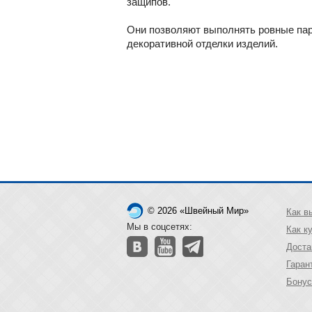
защипов.
Они позволяют выполнять ровные пар
декоративной отделки изделий.
© 2026 «Швейный Мир»
Как в
Мы в соцсетях:
Как к
Доста
Гаран
Бонус