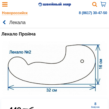
Новороссийск
8 (8617) 30-47-50
Лекала
Лекало Пройма
8
бонусов