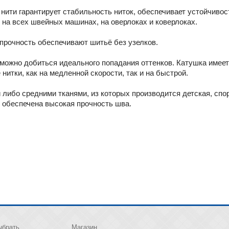
нити гарантирует стабильность ниток, обеспечивает устойчивос
 на всех швейных машинах, на оверлоках и коверлоках.
прочность обеспечивают шитьё без узелков.
 можно добиться идеального попадания оттенков. Катушка имеет
итки, как на медленной скорости, так и на быстрой.
либо средними тканями, из которых производится детская, спо
 обеспечена высокая прочность шва.
ыбрать
Магазин