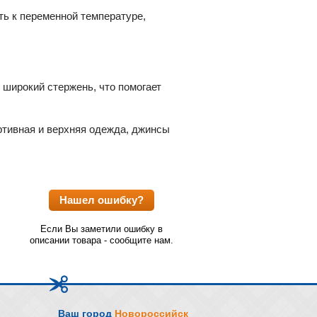
ть к переменной температуре,
 широкий стержень, что помогает
ртивная и верхняя одежда, джинсы
Нашел ошибку?
Если Вы заметили ошибку в
описании товара - сообщите нам.
Ваш город
Новороссийск