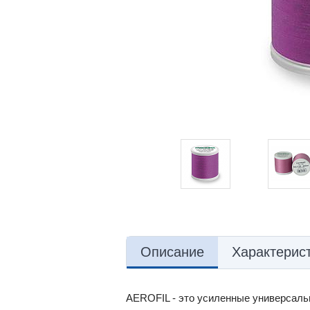
Описание
Характерис
AEROFIL - это усиленные универсальн