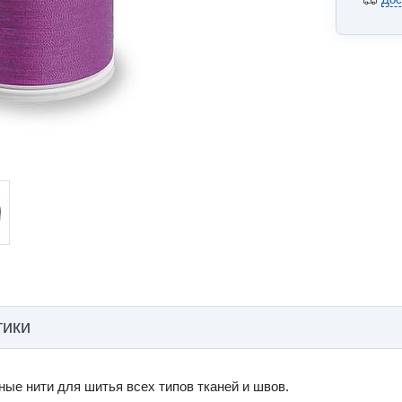
тики
ые нити для шитья всех типов тканей и швов.