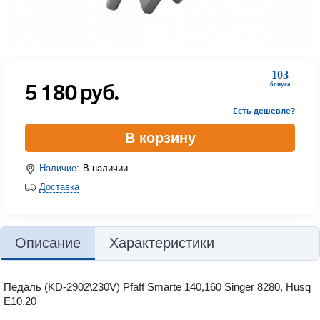
103
5 180
руб.
бонуса
Есть дешевле?
В корзину
Наличие:
В наличии
Доставка
Описание
Характеристики
Педаль (KD-2902\230V) Pfaff Smarte 140,160 Singer 8280, Husq
E10.20