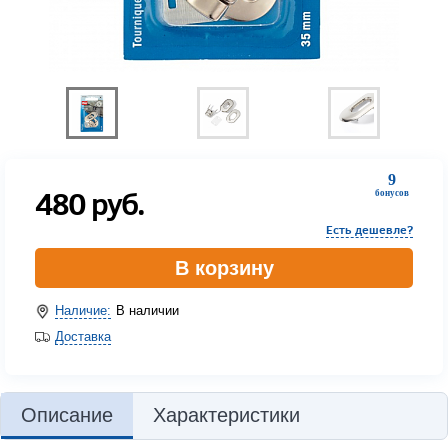
9
480
руб.
бонусов
Есть дешевле?
В корзину
Наличие:
В наличии
Доставка
Описание
Характеристики