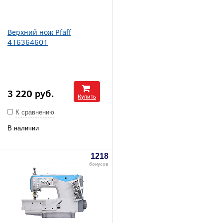
Верхний нож Pfaff
416364601
3 220
руб.
Купить
К сравнению
В наличии
1218
бонусов