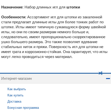
Назначение
: Набор длинных игл для
штопки
Особенности
: Ассортимент игл для штопки из закаленной
стали предлагает длинные иглы для более тонких работ по
штопке. Иглы имеют типичную сужающуюся форму швейной
иглы, но они по своим размерам немного больше и,
следовательно, имеют пропорционально скорректированное
ушко большего размера. Это также позволяет вдевание
стабильных ниток и пряжи. Поверхность игл для штопки не
имеет грата и коррозионно-стойкая. Она гарантирует, что иглы
могут легко проводиться через материал.
Интернет-магазин
Как выбрать
Как купить
Доставка
Бонусная программа