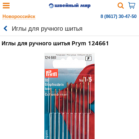
Новороссийск
8 (8617) 30-47-50
Иглы для ручного шитья
Иглы для ручного шитья Prym 124661