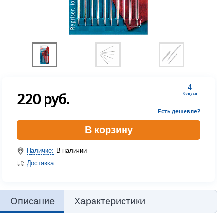
4
220
руб.
бонуса
Есть дешевле?
В корзину
Наличие:
В наличии
Доставка
Описание
Характеристики