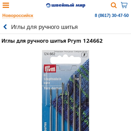
Новороссийск
8 (8617) 30-47-50
Иглы для ручного шитья
Иглы для ручного шитья Prym 124662