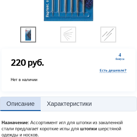
4
220
руб.
бонуса
Есть дешевле?
Нет в наличии
Описание
Характеристики
Назначение
: Ассортимент игл для штопки из закаленной
стали предлагает короткие иглы для
штопки
шерстяной
одежды и носков.