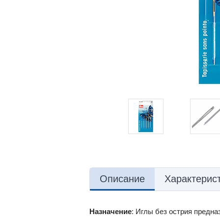
Описание
Характерис
Назначение
: Иглы без острия предна