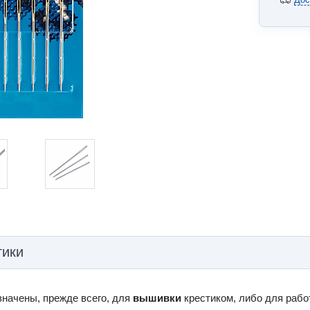
тики
значены, прежде всего, для
вышивки
крестиком, либо для рабо