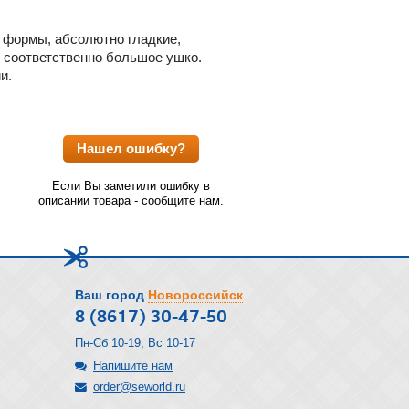
й формы, абсолютно гладкие,
т соответственно большое ушко.
ии.
Нашел ошибку?
Если Вы заметили ошибку в
описании товара - сообщите нам.
Ваш город
Новороссийск
8 (8617) 30-47-50
Пн-Сб 10-19, Вс 10-17
Напишите нам
order@seworld.ru