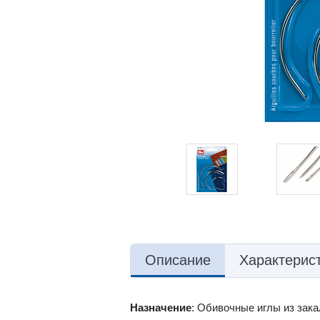
Описание
Характерис
Назначение
:
Обивочные иглы из зака