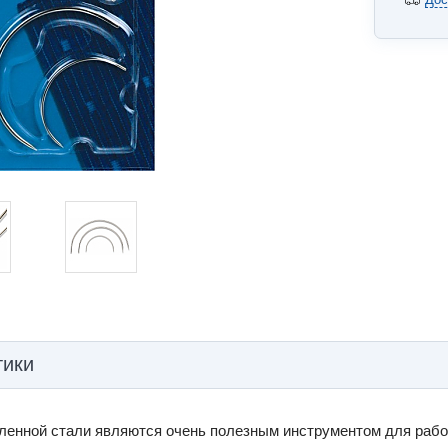
тики
ленной стали являются очень полезным инструментом для раб