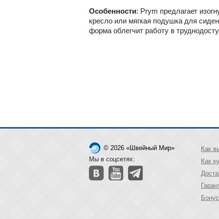
Особенности
:
Prym предлагает изогн
кресло или мягкая подушка для сиден
форма облегчит работу в труднодосту
© 2026 «Швейный Мир»
Как в
Мы в соцсетях:
Как к
Доста
Гаран
Бонус