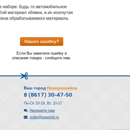
в наборе. Будь то автомобильное
ой материал обивки, а их изогнутая
локна обрабатываемого материала.
Нашел ошибку?
Если Вы заметили ошибку в
описании товара - сообщите нам.
Ваш город
Новороссийск
8 (8617) 30-47-50
Пн-Сб 10-19, Вс 10-17
Напишите нам
order@seworld.ru