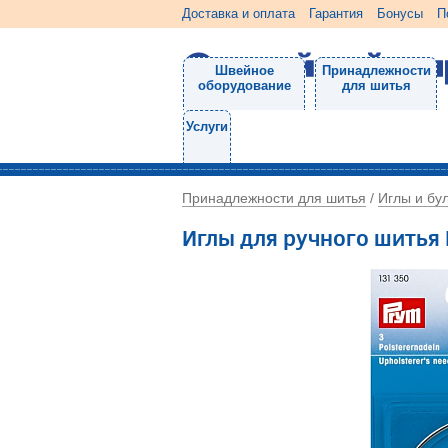
Доставка и оплата
Гарантия
Бонусы
П
Швейное
Принадлежности
оборудование
для шитья
Услуги
Принадлежности для шитья
Иглы и бу
/
Иглы для ручного шитья