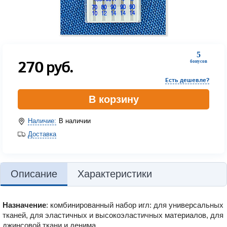
5
270
руб.
бонусов
Есть дешевле?
В корзину
Наличие:
В наличии
Доставка
Описание
Характеристики
Назначение
: комбинированный набор игл: для универсальных
тканей, для эластичных и высокоэластичных материалов, для
джинсовой ткани и денима