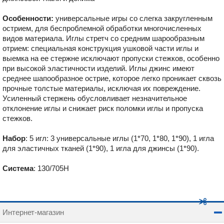
Особенности:
универсальные игры со слегка закругленным
острием, для беспроблемной обработки многочисленных
видов материала. Иглы стретч со средним шарообразным
отрием: специальная конструкция ушковой части иглы и
выемка на ее стержне исключают пропуски стежков, особенно
при высокой эластичности изделий. Иглы джинс имеют
среднее шапообразное острие, которое легко проникает сквозь
прочные толстые материалы, исключая их повреждение.
Усиленный стержень обусловливает незначительное
отклонение иглы и снижает риск поломки иглы и пропуска
стежков.
Набор
: 5 игл: 3 универсальные иглы (1*70, 1*80, 1*90), 1 игла
для эластичных тканей (1*90), 1 игла для джинсы (1*90).
Система
: 130/705H
Интернет-магазин