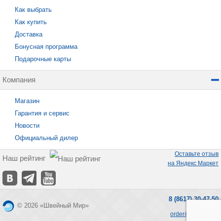
Как выбрать
Как купить
Доставка
Бонусная программа
Подарочные карты
Компания
Магазин
Гарантия и сервис
Новости
Официальный дилер
Оставьте отзыв
Наш рейтинг
на Яндекс Маркет
8 (8617) 30-47-50
© 2026 «Швейный Мир»
order@seworld.ru