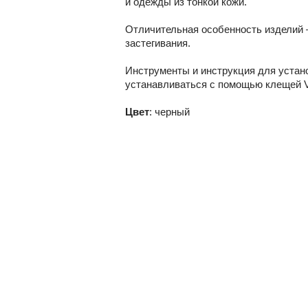
и одежды из тонкой кожи.
Отличительная особенность изделий 
застегивания.
Инструменты и инструкция для устано
устанавливаться с помощью клещей V
Цвет
: черный