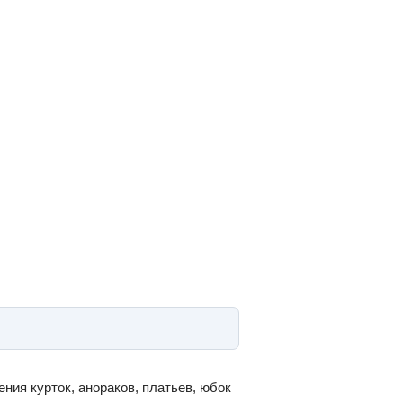
ия курток, анораков, платьев, юбок