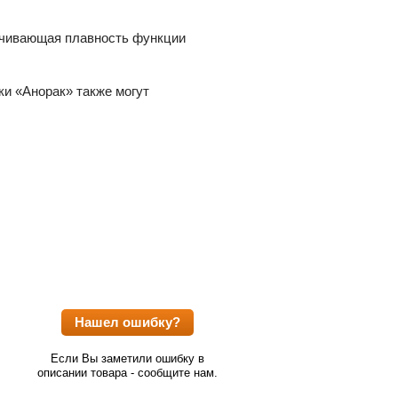
печивающая плавность функции
ки «Анорак» также могут
Нашел ошибку?
Если Вы заметили ошибку в
описании товара - сообщите нам.