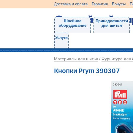
Доставка и оплата
Гарантия
Бонусы
П
Швейное
Принадлежности
оборудование
для шитья
Услуги
Материалы для шитья
Фурнитура для
/
Кнопки Prym 390307