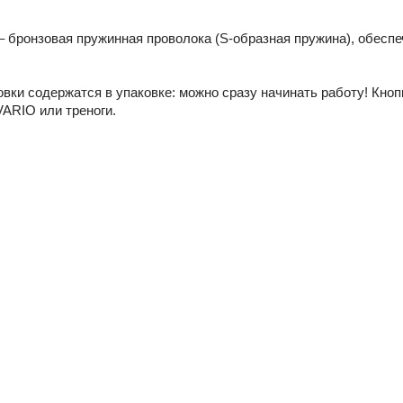
– бронзовая пружинная проволока (S-образная пружина), обес
вки содержатся в упаковке: можно сразу начинать работу! Кноп
ARIO или треноги.