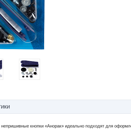
тики
 непришивные кнопки «Анорак» идеально подходят для оформлен