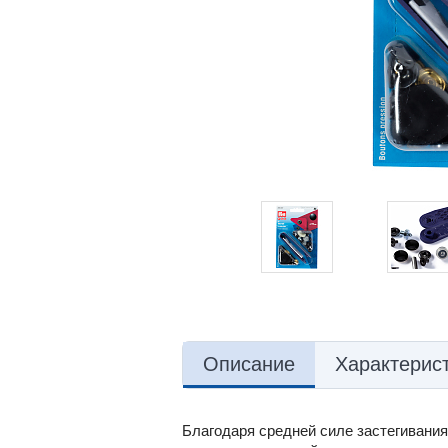
Описание
Характерис
Благодаря средней силе застегивания