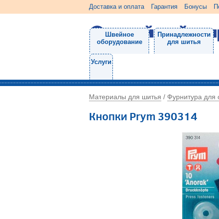
Доставка и оплата
Гарантия
Бонусы
П
Швейное
Принадлежности
оборудование
для шитья
Услуги
Материалы для шитья
Фурнитура для
/
Кнопки Prym 390314