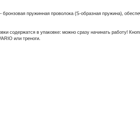
– бронзовая пружинная проволока (S-образная пружина), обес
вки содержатся в упаковке: можно сразу начинать работу! Кнопк
ARIO или треноги.