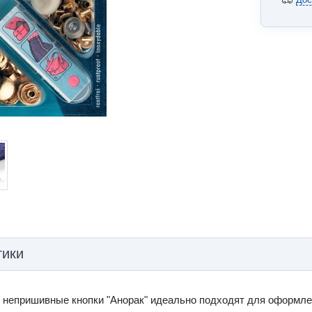
тики
 непришивные кнопки "Анорак" идеально подходят для оформлени