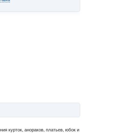
я курток, анораков, платьев, юбок и