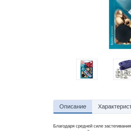
Описание
Характерис
Благодаря средней силе застегивания