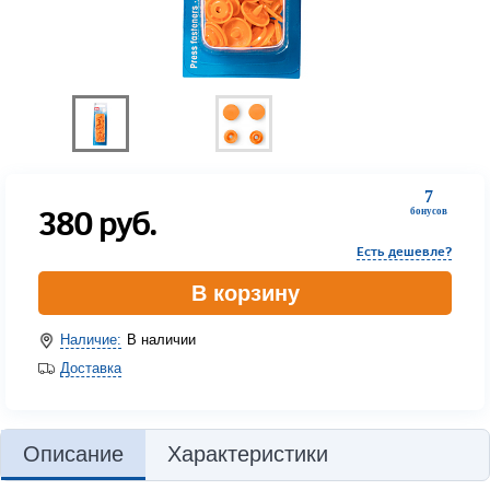
7
380
руб.
бонусов
Есть дешевле?
В корзину
Наличие:
В наличии
Доставка
Описание
Характеристики