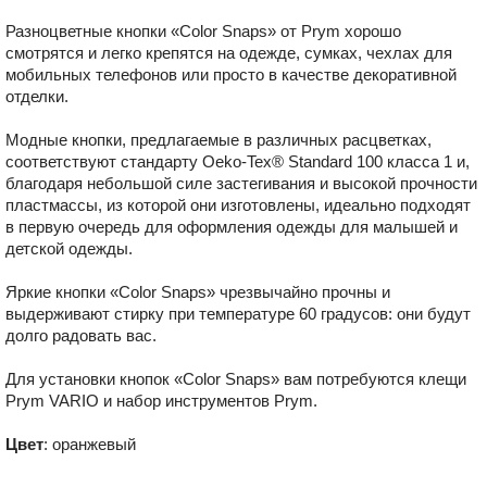
Разноцветные кнопки «Color Snaps» от Prym хорошо
смотрятся и легко крепятся на одежде, сумках, чехлах для
мобильных телефонов или просто в качестве декоративной
отделки.
Модные кнопки, предлагаемые в различных расцветках,
соответствуют стандарту Oeko-Tex® Standard 100 класса 1 и,
благодаря небольшой силе застегивания и высокой прочности
пластмассы, из которой они изготовлены, идеально подходят
в первую очередь для оформления одежды для малышей и
детской одежды.
Яркие кнопки «Color Snaps» чрезвычайно прочны и
выдерживают стирку при температуре 60 градусов: они будут
долго радовать вас.
Для установки кнопок «Color Snaps» вам потребуются клещи
Prym VARIO и набор инструментов Prym.
Цвет
: оранжевый