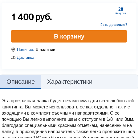
28
1 400
руб.
бонусов
Есть дешевле?
В корзину
Наличие:
В наличии
Доставка
Описание
Характеристики
Эта прозрачная лапка будет незаменима для всех любителей
квилтинга. Вы можете использовать ее как отдельно, так и с
входящими в комплект съемными направителями. С ее
помощью Вы легко выполните швы с отстуопм в 1/8" или 3мм,
благодаря специальными красным отметкам, нанесенным на
лапку, а присоединив направитель также легко проложите шов
на расстоянии 1/4" или 6 мм от ткани. Установив центральный