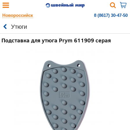
Новороссийск
8 (8617) 30-47-50
Утюги
Подставка для утюга Prym 611909 серая